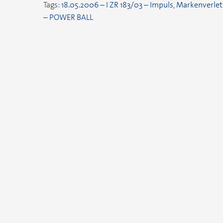
Tags:
18.05.2006 – I ZR 183/03 – Impuls
,
Markenverle
– POWER BALL