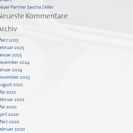
euer Partner Sascha Zeller
Neueste Kommentare
Archiv
ärz 2025
ebruar 2025
anuar 2025
ezember 2024
anuar 2024
ovember 2023
ugust 2022
ai 2022
ebruar 2022
ai 2020
pril 2020
ärz 2020
ebruar 2020