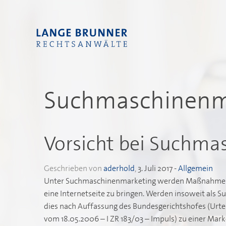
Suchmaschinenm
Vorsicht bei Suchma
Geschrieben von
aderhold
,
3. Juli 2017
-
Allgemein
Unter Suchmaschinenmarketing werden Maßnahmen ve
eine Internetseite zu bringen. Werden insoweit als
dies nach Auffassung des Bundesgerichtshofes (Urte
vom 18.05.2006 – I ZR 183/03 – Impuls) zu einer Mark