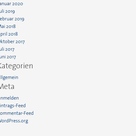
anuar 2020
uli 2019
ebruar 2019
ai 2018
pril 2018
ktober 2017
uli 2017
uni 2017
Kategorien
llgemein
Meta
nmelden
intrags-Feed
ommentar-Feed
ordPress.org