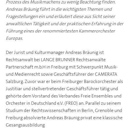
Prozess des Musikmachens zu wenig Beachtung finden.
Andreas Bräunig führt in die wichtigsten Themen und
Fragestellungen ein und erläutert diese aus Sicht seiner
anwaltlichen Tätigkeit und der praktischen Erfahrung in der
Führung eines der renommiertesten Kammerorchester
Europas.
Der Jurist und Kulturmanager Andreas Bräunig ist
Rechtsanwalt bei LANGE BRUNNER Rechtsanwälte
Partnerschaft m.b.H in Freiburg mit Schwerpunkt Musik-
und Medienrecht sowie Geschäftsführer der CAMERATA
Salzburg. Zuvor war er beim Freiburger Barockorchester als
Justitiar und stellvertretender Geschäftsführer tätig und
gehörte dem Vorstand des Verbandes Freie Ensembles und
Orchester in Deutschland e.V. (FREO) an. Parallel zu seinem
Studium der Rechtswissenschaften in Berlin, Grenoble und
Freiburg absolvierte Andreas Bräunig privat eine klassische
Gesangsausbildung