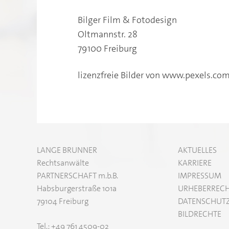
Bilger Film & Fotodesign
Oltmannstr. 28
79100 Freiburg
lizenzfreie Bilder von www.pexels.co
LANGE BRUNNER
AKTUELLES
Rechtsanwälte
KARRIERE
PARTNERSCHAFT m.b.B.
IMPRESSUM
Habsburgerstraße 101a
URHEBERREC
79104 Freiburg
DATENSCHUTZ
BILDRECHTE
​​​​​​​Tel.: +49 761 4509-02