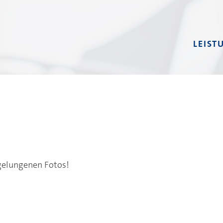
LEIST
 gelungenen Fotos!