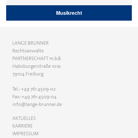
Musikrecht
LANGE BRUNNER
Rechtsanwälte
PARTNERSCHAFT m.b.B.
Habsburgerstraße 101a
79104 Freiburg
​​​​​​​Tel.: +49 761 4509-02
Fax: +49 761 4509-04
info@lange-brunner.de
AKTUELLES
KARRIERE
IMPRESSUM