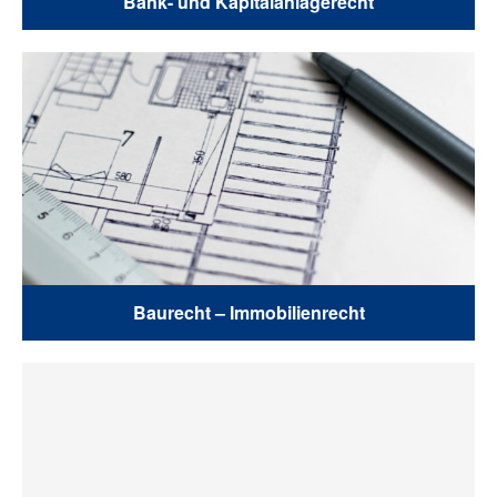
Bank- und Kapitalanlagerecht
Baurecht – Immobilienrecht