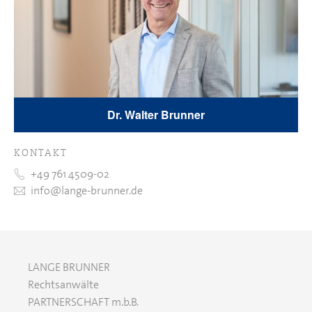
Dr. Walter Brunner
KONTAKT
+49 761 4509-02
info@lange-brunner.de
LANGE BRUNNER
Rechtsanwälte
PARTNERSCHAFT m.b.B.