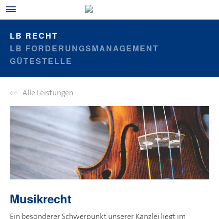
LB RECHT
LB FORDERUNGSMANAGEMENT
GÜTESTELLE
Alle Leistungen
Musikrecht
Ein besonderer Schwerpunkt unserer Kanzlei liegt im