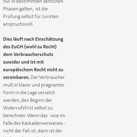
nur in bestimmten zeitlichen
Phasen galten, ist die
Prüfung selbst für Juristen
anspruchsvoll.
Dies läuft nach Einschätzung
des EuGH (wohl zu Recht)
dem Verbraucherschutz
zuwider und ist mit
europäischem Recht nicht zu
vereinbaren.
Der Verbraucher
muß in klarer und prägnanter
Form in die Lage versetzt
werden, den Beginn der
Widerrufsfrist selbst zu
berechnen. Wenn das -wie im
Falle des Kaskadenverweises -
nicht der Fall ist, dann ist der