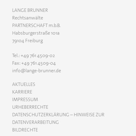
LANGE BRUNNER
Rechtsanwälte
PARTNERSCHAFT m.b.B.
Habsburgerstraße 101a
79104 Freiburg
​​​​​​​Tel.: +49 761 4509-02
Fax: +49 761 4509-04
info@lange-brunner.de
AKTUELLES
KARRIERE
IMPRESSUM
URHEBERRECHTE
DATENSCHUTZERKLÄRUNG – HINWEISE ZUR
DATENVERARBEITUNG
BILDRECHTE