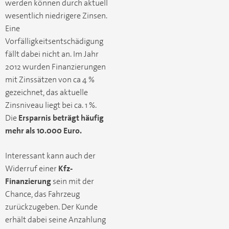
werden können durch aktuell
wesentlich niedrigere Zinsen.
Eine
Vorfälligkeitsentschädigung
fällt dabei nicht an. Im Jahr
2012 wurden Finanzierungen
mit Zinssätzen von ca 4 %
gezeichnet, das aktuelle
Zinsniveau liegt bei ca. 1 %.
Die
Ersparnis beträgt häufig
mehr als 10.000 Euro.
Interessant kann auch der
Widerruf einer
Kfz-
Finanzierung
sein mit der
Chance, das Fahrzeug
zurückzugeben. Der Kunde
erhält dabei seine Anzahlung