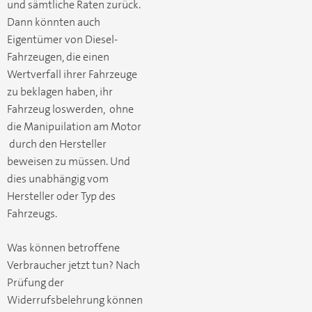
und sämtliche Raten zurück.
Dann könnten auch
Eigentümer von Diesel-
Fahrzeugen, die einen
Wertverfall ihrer Fahrzeuge
zu beklagen haben, ihr
Fahrzeug loswerden, ohne
die Manipuilation am Motor
durch den Hersteller
beweisen zu müssen. Und
dies unabhängig vom
Hersteller oder Typ des
Fahrzeugs.
Was können betroffene
Verbraucher jetzt tun? Nach
Prüfung der
Widerrufsbelehrung können