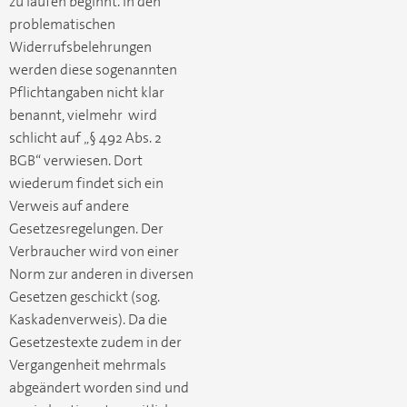
zu laufen beginnt. In den
problematischen
Widerrufsbelehrungen
werden diese sogenannten
Pflichtangaben nicht klar
benannt, vielmehr wird
schlicht auf „§ 492 Abs. 2
BGB“ verwiesen. Dort
wiederum findet sich ein
Verweis auf andere
Gesetzesregelungen. Der
Verbraucher wird von einer
Norm zur anderen in diversen
Gesetzen geschickt (sog.
Kaskadenverweis). Da die
Gesetzestexte zudem in der
Vergangenheit mehrmals
abgeändert worden sind und