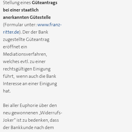
Stellung eines
Güteantrags
bei einer staatlich
anerkannten Gütestelle
(Formular unter:
www.franz-
ritter.de
). Der der Bank
zugestellte Güteantrag
eröffnet ein
Mediationsverfahren,
welches evtl. zu einer
rechtsgültigen Einigung
führt, wenn auch die Bank
Interesse an einer Einigung
hat.
Bei aller Euphorie über den
neu gewonnenen „Widerrufs-
Joker“ ist zu bedenken, dass
der Bankkunde nach dem