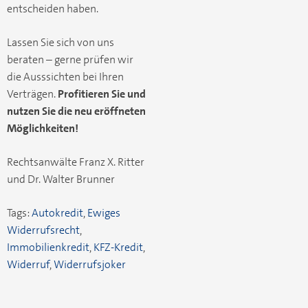
entscheiden haben.
Lassen Sie sich von uns
beraten – gerne prüfen wir
die Ausssichten bei Ihren
Verträgen.
Profitieren Sie
und
nutzen Sie die neu eröffneten
Möglichkeiten!
Rechtsanwälte Franz X. Ritter
und Dr. Walter Brunner
Tags:
Autokredit
,
Ewiges
Widerrufsrecht
,
Immobilienkredit
,
KFZ-Kredit
,
Widerruf
,
Widerrufsjoker