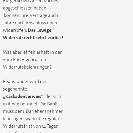
Bürgerlichen Gesetzbuches
abgeschlossen haben-
können ihre Verträge auch
Jahre nach Abschluss noch
widerrufen.
Das „ewige“
Widerrufsrecht kehrt zurück!
Was aber ist fehlerhaft in den
vom EuGH geprüften
Widerrufsbelehrungen?
Beanstandet wird der
sogenannte
„Kaskadenverweis“
, der sich
in ihnen befindet. Die Bank
muss dem Darlehensnehmer
klar sagen, wann die reguläre
Widerrufsfrist von 14 Tagen