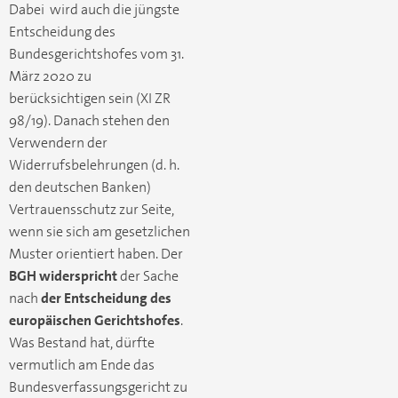
Dabei wird auch die jüngste
Entscheidung des
Bundesgerichtshofes vom 31.
März 2020 zu
berücksichtigen sein (XI ZR
98/19). Danach stehen den
Verwendern der
Widerrufsbelehrungen (d. h.
den deutschen Banken)
Vertrauensschutz zur Seite,
wenn sie sich am gesetzlichen
Muster orientiert haben. Der
BGH widerspricht
der Sache
nach
der Entscheidung des
europäischen Gerichtshofes
.
Was Bestand hat, dürfte
vermutlich am Ende das
Bundesverfassungsgericht zu