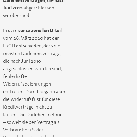
Darlehensverträgen
, die
nach
Juni 2010
abgeschlossen
worden sind.
In dem
sensationellen Urteil
vom 26. März 2020 hat der
EuGH entschieden, dass die
meisten Darlehensverträge,
die nach Juni 2010
abgeschlossen worden sind,
fehlerhafte
Widerrufsbelehrungen
enthalten. Damit begann aber
die Widerrufsfrist für diese
Kreditverträge nicht zu
laufen. Die Darlehensnehmer
– soweit sie den Vertrag als
Verbraucher i.S. des