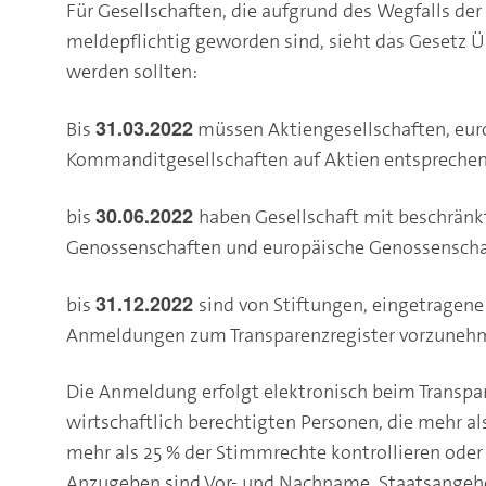
Für Gesellschaften, die aufgrund des Wegfalls der
meldepflichtig geworden sind, sieht das Gesetz Ü
werden sollten:
31.03.2022
Bis
müssen Aktiengesellschaften, eur
Kommanditgesellschaften auf Aktien entsprech
30.06.2022
bis
haben Gesellschaft mit beschränkt
Genossenschaften und europäische Genossenschaf
31.12.2022
bis
sind von Stiftungen, eingetragene
Anmeldungen zum Transparenzregister vorzuneh
Die Anmeldung erfolgt elektronisch beim Transpar
wirtschaftlich berechtigten Personen, die mehr als
mehr als 25 % der Stimmrechte kontrollieren oder 
Anzugeben sind Vor- und Nachname, Staatsangeh