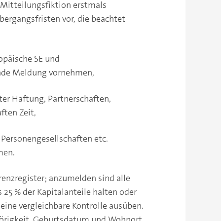
 Mitteilungsfiktion erstmals
bergangsfristen vor, die beachtet
opäische SE und
ende Meldung vornehmen,
er Haftung, Partnerschaften,
ten Zeit,
 Personengesellschaften etc.
men.
enzregister; anzumelden sind alle
 25 % der Kapitalanteile halten oder
eine vergleichbare Kontrolle ausüben.
örigkeit, Geburtsdatum und Wohnort